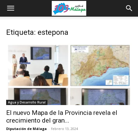
Etiqueta: estepona
Agua y Desarrollo Rural
El nuevo Mapa de la Provincia revela el
crecimiento del gran...
Diputación de Málaga
-
febrero 13, 2024