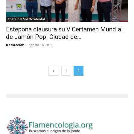
Costa del Sol Occidental
Estepona clausura su V Certamen Mundial
de Jamón Popi Ciudad de...
Redacción
-
agosto 16, 2018
1
2