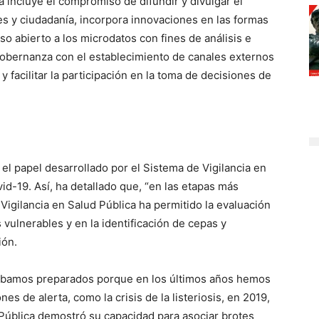
a incluye el compromiso de difundir y divulgar el
s y ciudadanía, incorpora innovaciones en las formas
o abierto a los microdatos con fines de análisis e
 gobernanza con el establecimiento de canales externos
y facilitar la participación en la toma de decisiones de
el papel desarrollado por el Sistema de Vigilancia en
id-19. Así, ha detallado que, “en las etapas más
Vigilancia en Salud Pública ha permitido la evaluación
 vulnerables y en la identificación de cepas y
ión.
stábamos preparados porque en los últimos años hemos
es de alerta, como la crisis de la listeriosis, en 2019,
 Pública demostró su capacidad para asociar brotes