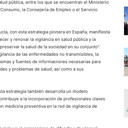
salud pública, entre los que se encuentran el Ministerio
y Consumo, la Consejería de Empleo o el Servicio
ucía, con esta estrategia pionera en España, manifiesta
cer y renovar la vigilancia en salud pública y la
 preservar la salud de la sociedad en su conjunto”.
ilancia de las enfermedades no transmisibles, la
istemas y fuentes de informaciones necesarias para
ades y problemas de salud, así como a sus
sta estrategia también desarrolla un modelo
contribuye a la incorporación de profesionales claves
en medicina preventiva en la red de vigilancia de