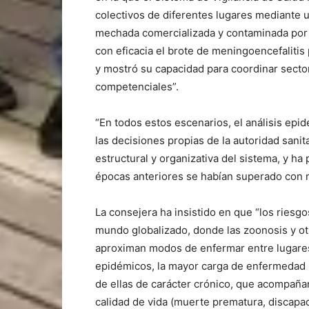
colectivos de diferentes lugares mediante 
mechada comercializada y contaminada por l
con eficacia el brote de meningoencefalitis 
y mostró su capacidad para coordinar sector
competenciales”.
“En todos estos escenarios, el análisis epid
las decisiones propias de la autoridad sanita
estructural y organizativa del sistema, y ha
épocas anteriores se habían superado con 
La consejera ha insistido en que “los riesg
mundo globalizado, donde las zoonosis y ot
aproximan modos de enfermar entre lugares
epidémicos, la mayor carga de enfermedad 
de ellas de carácter crónico, que acompañan
calidad de vida (muerte prematura, discapac