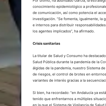
Por último, ha abundado García, la estrategi
conocimiento epidemiológico a profesionale
de comunicación, así como potencia el acces
investigación. “Se fomenta, igualmente, la
e internos para distribuir responsabilidades 
los agentes implicados”, ha afirmado.
Crisis sanitarias
La titular de Salud y Consumo ha destacado 
Salud Pública durante la pandemia de la Cov
álgidas de la pandemia, nuestro Sistema de 
de riesgos, el control de brotes en entornos
variantes de interés gracias a la secuenciac
Si bien, ha recordado: “en Andalucía ya e
tenido que enfrentarnos a múltiples situacion
en la que el Sistema de Vigilancia de Salud