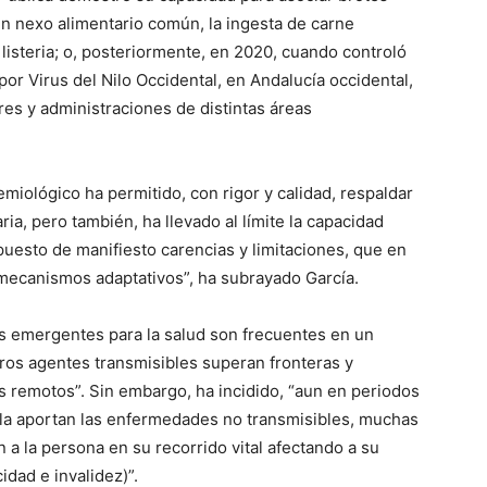
un nexo alimentario común, la ingesta de carne
isteria; o, posteriormente, en 2020, cuando controló
por Virus del Nilo Occidental, en Andalucía occidental,
es y administraciones de distintas áreas
emiológico ha permitido, con rigor y calidad, respaldar
ria, pero también, ha llevado al límite la capacidad
 puesto de manifiesto carencias y limitaciones, que en
mecanismos adaptativos”, ha subrayado García.
os emergentes para la salud son frecuentes en un
ros agentes transmisibles superan fronteras y
 remotos”. Sin embargo, ha incidido, “aun en periodos
la aportan las enfermedades no transmisibles, muchas
 a la persona en su recorrido vital afectando a su
idad e invalidez)”.