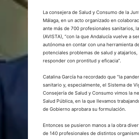
La consejera de Salud y Consumo de la Junt
Málaga, en un acto organizado en colaborac
ante más de 700 profesionales sanitarios, la
(AVISTA), “con la que Andalucía vuelve a se
autónoma en contar con una herramienta de 
potenciales problemas de salud y atajarlos
responder con prontitud y eficacia”.
Catalina García ha recordado que “la pande
sanitario y, especialmente, el Sistema de Vi
Consejería de Salud y Consumo vimos la nec
Salud Pública, en la que llevamos trabajan
de Gobierno aprobara su formulación.
Entonces se pusieron manos a la obra diver
de 140 profesionales de distintos organism