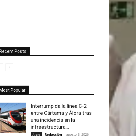
Recent Posts
Most Popular
Interrumpida la línea C-2
entre Cártama y Álora tras
una incidencia en la
infraestructura...
Redacción
-
agosto 8, 2026
Álora