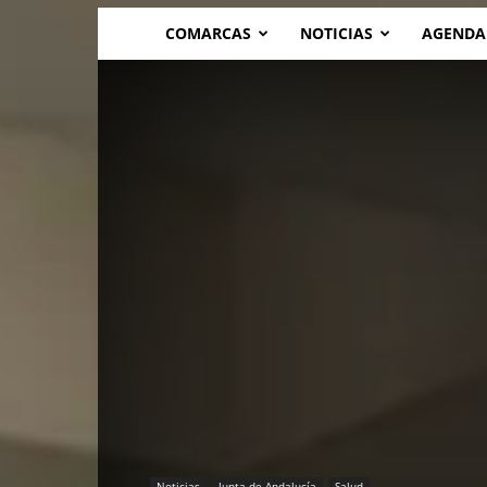
COMARCAS
NOTICIAS
AGENDA
Noticias
Junta de Andalucía
Salud