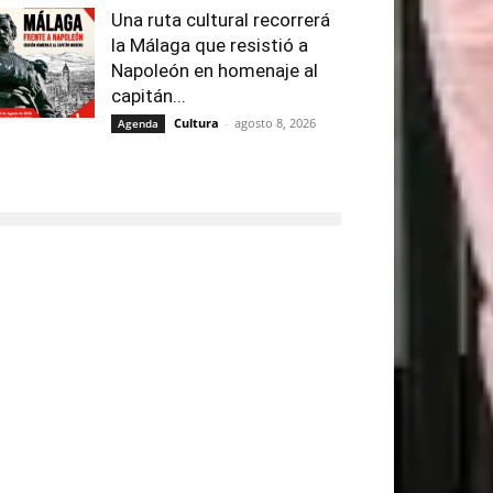
Una ruta cultural recorrerá
la Málaga que resistió a
Napoleón en homenaje al
capitán...
Cultura
-
agosto 8, 2026
Agenda