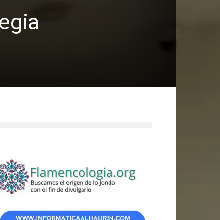
tegia