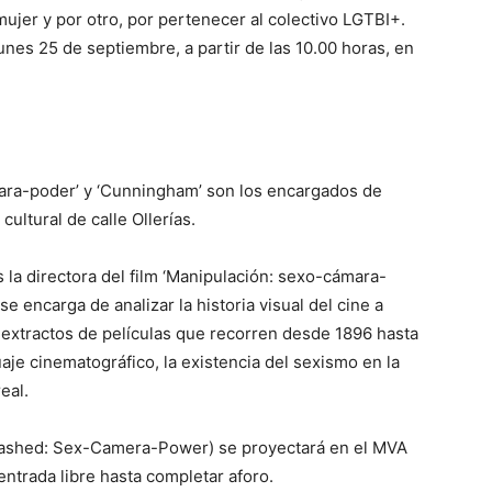
mujer y por otro, por pertenecer al colectivo LGTBI+.
unes 25 de septiembre, a partir de las 10.00 horas, en
ara-poder’ y ‘Cunningham’ son los encargados de
ultural de calle Ollerías.
la directora del film ‘Manipulación: sexo-cámara-
 encarga de analizar la historia visual del cine a
extractos de películas que recorren desde 1896 hasta
aje cinematográfico, la existencia del sexismo en la
eal.
washed: Sex-Camera-Power) se proyectará en el MVA
entrada libre hasta completar aforo.