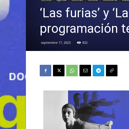
‘Las furias’ y ‘La
programación te
septiembre 17, 2023
832