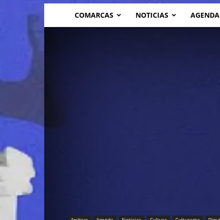
COMARCAS
NOTICIAS
AGENDA
Archivo
Agenda
Noticias
Cultura
Culturama
Dipu