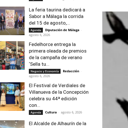
La feria taurina dedicará a
Sabor a Málaga la corrida
del 15 de agosto,...
Diputación de Málaga
-
Agenda
agosto 6, 2026
Fedelhorce entrega la
primera oleada de premios
de la campaña de verano
‘Sella tu...
Redacción
-
Negocio y Economía
agosto 6, 2026
El Festival de Verdiales de
Villanueva de la Concepción
celebra su 44ª edición
con...
Cultura
-
agosto 6, 2026
Agenda
El Alcalde de Alhaurín de la