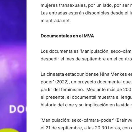
mujeres transexuales, por un lado, por ser 
Las entradas estarán disponibles desde el l
mientrada.net.
Documentales en el MVA
Los documentales ‘Manipulación: sexo-cám
despedir el mes de septiembre en el centro c
La cineasta estadounidense Nina Menkes es 
poder’ (2022), un proyecto documental que se
partir del feminismo. Mediante más de 200 
el presente, el documental muestra el lengu
historia del cine y su implicación en la vida r
‘Manipulación: sexo-cámara-poder’ (Brain
el 21 de septiembre, a las 20.30 horas, con 