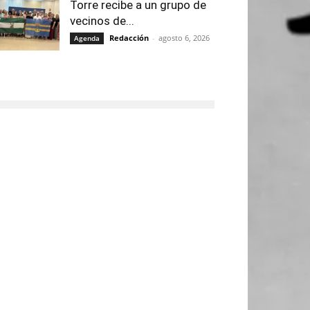
Torre recibe a un grupo de
vecinos de...
Redacción
-
agosto 6, 2026
Agenda