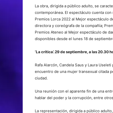
La obra, dirigida a público adulto, se caract
contemporánea. El espectáculo cuenta con
Premios Lorca 2022 al Mejor espectáculo de
directora y coreógrafa de la compañía; Prem
Premios Ateneo al Mejor espectáculo de dan
disponibles desde el lunes 18 de septiembre,
‘La crítica’. 29 de septiembre, a las 20.30 h
Rafa Alarcón, Candela Saus y Laura Useleti p
encuentro de una mujer transexual citada p
ciudad.
Una reunión con el aparente fin de una ent
hablar del poder y la corrupción, entre otro
La representación, dirigida a público adulto