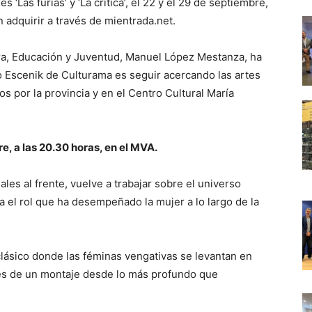
‘Las furias’ y ‘La crítica’, el 22 y el 29 de septiembre,
 adquirir a través de mientrada.net.
ura, Educación y Juventud, Manuel López Mestanza, ha
ro Escenik de Culturama es seguir acercando las artes
 por la provincia y en el Centro Cultural María
re, a las 20.30 horas, en el MVA.
es al frente, vuelve a trabajar sobre el universo
 el rol que ha desempeñado la mujer a lo largo de la
clásico donde las féminas vengativas se levantan en
vés de un montaje desde lo más profundo que