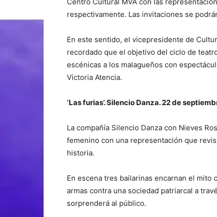
Centro Cultural MVA con las representaciones 
respectivamente. Las invitaciones se podrán
En este sentido, el vicepresidente de Cult
recordado que el objetivo del ciclo de teat
escénicas a los malagueños con espectáculos
Victoria Atencia.
‘Las furias’. Silencio Danza. 22 de septiemb
La compañía Silencio Danza con Nieves Rosal
femenino con una representación que revisa
historia.
En escena tres bailarinas encarnan el mito 
armas contra una sociedad patriarcal a tra
sorprenderá al público.