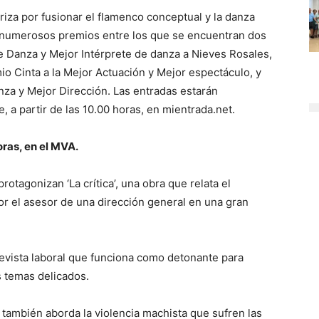
eriza por fusionar el flamenco conceptual y la danza
 numerosos premios entre los que se encuentran dos
 Danza y Mejor Intérprete de danza a Nieves Rosales,
io Cinta a la Mejor Actuación y Mejor espectáculo, y
za y Mejor Dirección. Las entradas estarán
 a partir de las 10.00 horas, en mientrada.net.
oras, en el MVA.
rotagonizan ‘La crítica’, una obra que relata el
or el asesor de una dirección general en una gran
revista laboral que funciona como detonante para
s temas delicados.
, también aborda la violencia machista que sufren las