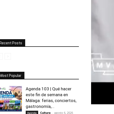
Recent Posts
Most Popular
Agenda 103 | Qué hacer
este fin de semana en
Málaga: ferias, conciertos,
gastronomía,...
Cultura
-
agosto 6, 2026
Agenda