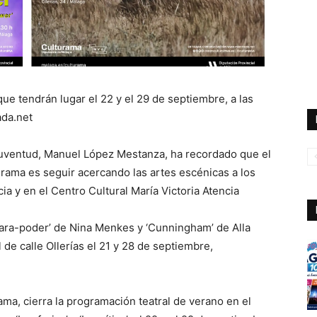
ue tendrán lugar el 22 y el 29 de septiembre, a las
ada.net
Juventud, Manuel López Mestanza, ha recordado que el
turama es seguir acercando las artes escénicas a los
a y en el Centro Cultural María Victoria Atencia
ra-poder’ de Nina Menkes y ‘Cunningham’ de Alla
 de calle Ollerías el 21 y 28 de septiembre,
ama, cierra la programación teatral de verano en el