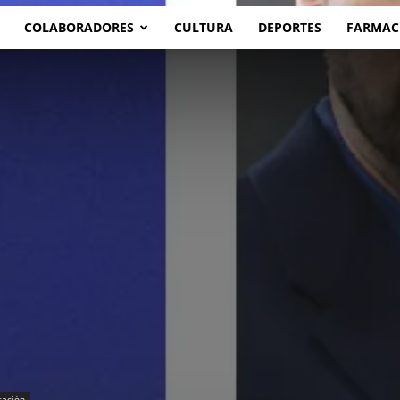
COLABORADORES
CULTURA
DEPORTES
FARMAC
tación